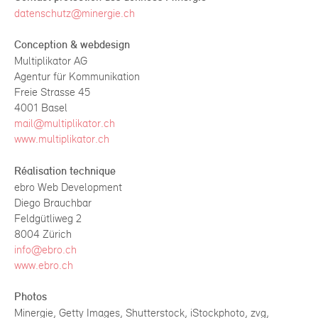
datenschutz@minergie.ch
Conception & webdesign
Multiplikator AG
Agentur für Kommunikation
Freie Strasse 45
4001 Basel
mail@multiplikator.ch
www.multiplikator.ch
Réalisation technique
ebro Web Development
Diego Brauchbar
Feldgütliweg 2
8004 Zürich
info@ebro.ch
www.ebro.ch
Photos
Minergie, Getty Images, Shutterstock, iStockphoto, zvg,