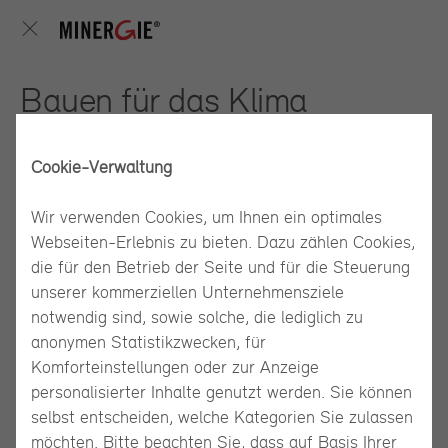
Bauen für das Klima
Cookie-Verwaltung
Wir verwenden Cookies, um Ihnen ein optimales
Webseiten-Erlebnis zu bieten. Dazu zählen Cookies,
die für den Betrieb der Seite und für die Steuerung
unserer kommerziellen Unternehmensziele
notwendig sind, sowie solche, die lediglich zu
anonymen Statistikzwecken, für
Komforteinstellungen oder zur Anzeige
Grafik: jessenvollenweider architektur
personalisierter Inhalte genutzt werden. Sie können
selbst entscheiden, welche Kategorien Sie zulassen
Der Neubau nach Minergie-A-ECO für das Amt für Umwelt und
möchten. Bitte beachten Sie, dass auf Basis Ihrer